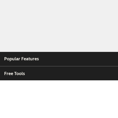
Popular Features
Free Tools
Company
Customers
Partners