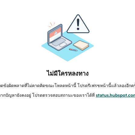
ไม่มีใครหลงทาง
กิดข้อผิดพลาดที่ไม่คาดคิดขณะโหลดหน้านี้ โปรดรีเฟรชหน้านี้แล้วลองอีกครั
หากปัญหายังคงอยู่ โปรดตรวจสอบสถานะของเราได้ที่
status.hubspot.co