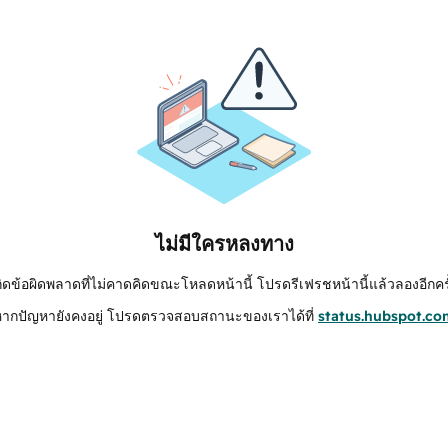
ไม่มีใครหลงทาง
กิดข้อผิดพลาดที่ไม่คาดคิดขณะโหลดหน้านี้ โปรดรีเฟรชหน้านี้แล้วลองอีกครั
หากปัญหายังคงอยู่ โปรดตรวจสอบสถานะของเราได้ที่
status.hubspot.co