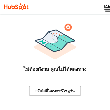
Me
ไม่ต้องกังวล คุณไม่ได้หลงทาง
กลับไปที่ไดเรกทอรีโซลูชัน