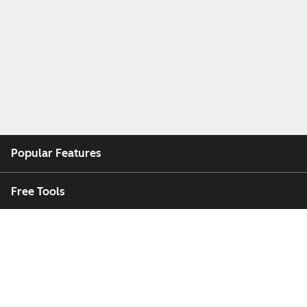
Popular Features
Free Tools
Company
Customers
Partners