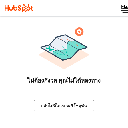
Me
ไม่ต้องกังวล คุณไม่ได้หลงทาง
กลับไปที่ไดเรกทอรีโซลูชัน