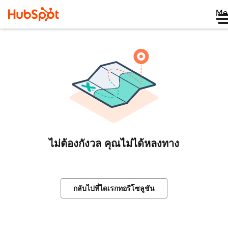
Me
ไม่ต้องกังวล คุณไม่ได้หลงทาง
กลับไปที่ไดเรกทอรีโซลูชัน