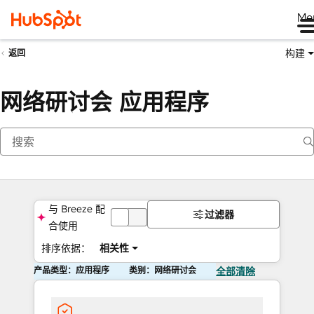
Me
构建
返回
网络研讨会 应用程序
与 Breeze 配
过滤器
关
合使用
排序依据：
相关性
闭
产品类型：应用程序
类别：网络研讨会
全部清除