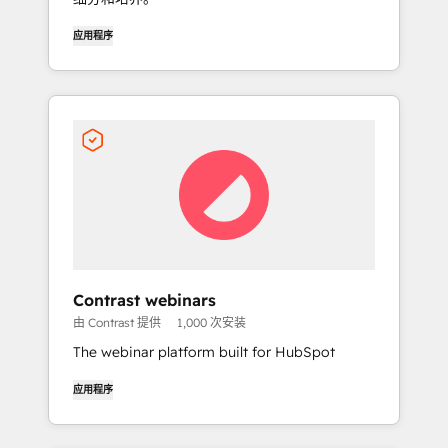
应用程序
Contrast webinars
由 Contrast 提供
1,000 次安装
The webinar platform built for HubSpot
应用程序