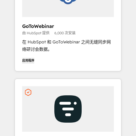
GoToWebinar
由 HubSpot 提供
6,000 次安装
在 HubSpot 和 GoToWebinar 之间无缝同步网
络研讨会数据。
应用程序