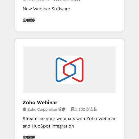
New Webinar Software
应用程序
Zoho Webinar
由 Zoho Corporation 提供
超过 100 次安装
Streamline your webinars with Zoho Webinar
and HubSpot integration
应用程序