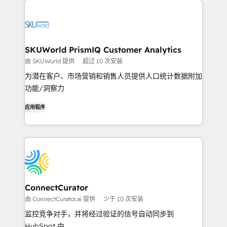
SKUWorld PrismIQ Customer Analytics
由 SKUWorld 提供
超过 10 次安装
为潜在客户、市场营销和销售人员提供人口统计数据附加
功能/洞察力
应用程序
ConnectCurator
由 ConnectCurator.ai 提供
少于 10 次安装
监控竞争对手，并将经过验证的信号自动同步到
HubSpot 中