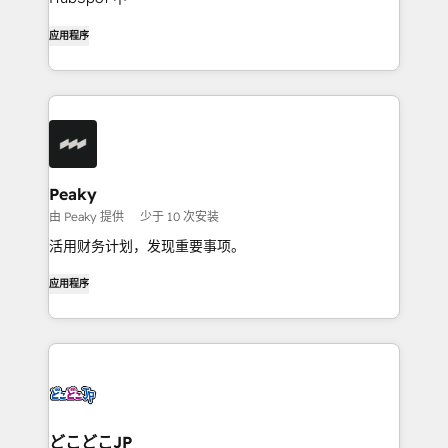
应用程序
Peaky
由 Peaky 提供
少于 10 次安装
活用财务计划，发现重要事项。
应用程序
どこどこJP