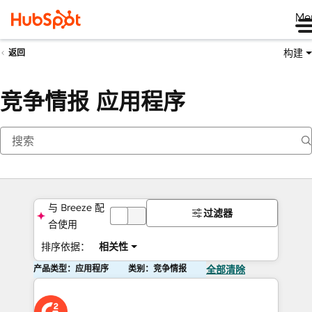
Me
构建
返回
竞争情报 应用程序
与 Breeze 配
过滤器
关
合使用
排序依据：
相关性
闭
产品类型：应用程序
类别：竞争情报
全部清除