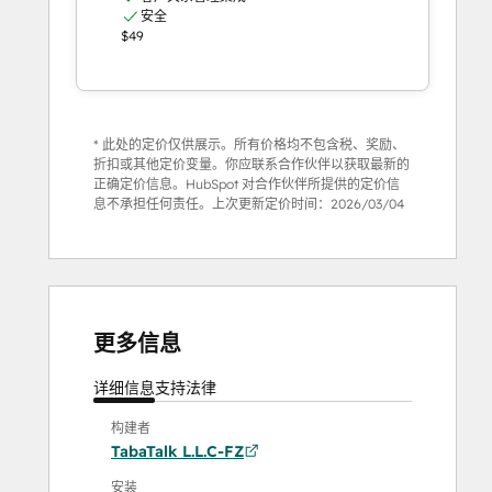
安全
$49
* 此处的定价仅供展示。所有价格均不包含税、奖励、
折扣或其他定价变量。你应联系合作伙伴以获取最新的
正确定价信息。HubSpot 对合作伙伴所提供的定价信
息不承担任何责任。上次更新定价时间：
2026/03/04
更多信息
详细信息
支持
法律
构建者
TabaTalk L.L.C-FZ
安装