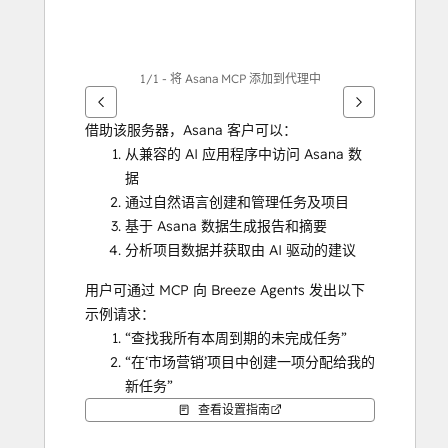
1/1 - 将 Asana MCP 添加到代理中
借助该服务器，Asana 客户可以：
从兼容的 AI 应用程序中访问 Asana 数
据
通过自然语言创建和管理任务及项目
基于 Asana 数据生成报告和摘要
分析项目数据并获取由 AI 驱动的建议
用户可通过 MCP 向 Breeze Agents 发出以下
示例请求：
“查找我所有本周到期的未完成任务”
“在‘市场营销’项目中创建一项分配给我的
新任务”
“列出‘产品发布’项目中的所有章节”
查看设置指南
“显示‘第二季度规划’项目的状态”