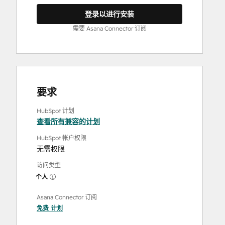
登录以进行安装
需要 Asana Connector 订阅
要求
HubSpot 计划
查看所有兼容的计划
HubSpot 帐户权限
无需权限
访问类型
个人
Asana Connector 订阅
免费
计划