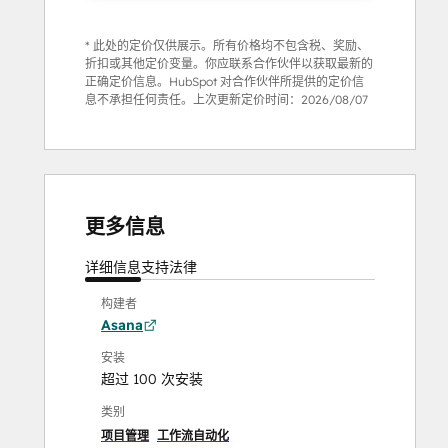
* 此处的定价仅供展示。所有价格均不包含税、奖励、
折扣或其他定价变量。你应联系合作伙伴以获取最新的
正确定价信息。HubSpot 对合作伙伴所提供的定价信
息不承担任何责任。上次更新定价时间：
2026/08/07
更多信息
详细信息
支持
法律
构建者
Asana
安装
超过 100 次安装
类别
项目管理
工作流自动化