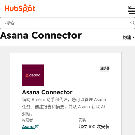
Me
Asana Connector
商城
应用程序
Asana Connector
构建
连接器
Asana Connector
借助 Breeze 助手和代理，您可以管理 Asana
任务、创建报告和摘要，并从 Asana 获取 AI
洞察。
构建者
安装
Asana
超过 100 次安装