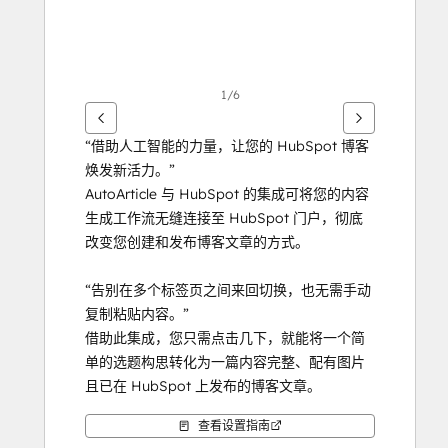
1/6
“借助人工智能的力量，让您的 HubSpot 博客
焕发新活力。”
AutoArticle 与 HubSpot 的集成可将您的内容
生成工作流无缝连接至 HubSpot 门户，彻底
改变您创建和发布博客文章的方式。
“告别在多个标签页之间来回切换，也无需手动
复制粘贴内容。”
借助此集成，您只需点击几下，就能将一个简
单的选题构思转化为一篇内容完整、配有图片
且已在 HubSpot 上发布的博客文章。
查看设置指南
“我们的AI能根据您的具体要求，生成高质量且