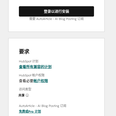
登录以进行安装
需要 AutoArticle - AI Blog Posting 订阅
要求
HubSpot 计划
查看所有兼容的计划
HubSpot 帐户权限
查看必要
帐户权限
访问类型
共享
AutoArticle - AI Blog Posting 订阅
免费
或
Pro
计划