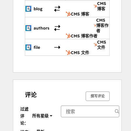
CMS
blog
博客
CMS 博客
CMS
博客作
authors
者
CMS 博客作者
CMS
file
文件
CMS 文件
评论
撰写评论
过滤
所有星级
评
论：