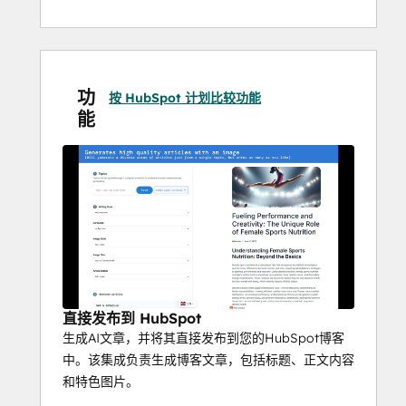
独一无二的文章。”
生成后，文章会自动作为草稿发送至您的 
HubSpot 博客，供您审核，或直接自动发布。
功
该集成专为希望节省时间、扩展内容策略并保
按 HubSpot 计划比较功能
能
持稳定发布节奏，同时避免手动操作负担的营
销人员、内容创作者和企业主而设计。
直接发布到 HubSpot
生成AI文章，并将其直接发布到您的HubSpot博客
中。该集成负责生成博客文章，包括标题、正文内容
和特色图片。