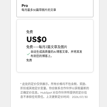
Pro
每月最多30篇带图片的文章
免费
US$0
免费——每月2篇文章及图片
自动生成高质量的AI博客文章，并将其发
布到您的博客上。
免费
* 此处的定价仅供展示。所有价格均不包含税、奖励、
折扣或其他定价变量。你应联系合作伙伴以获取最新的
正确定价信息。HubSpot 对合作伙伴所提供的定价信
息不承担任何责任。上次更新定价时间：
2026/07/30