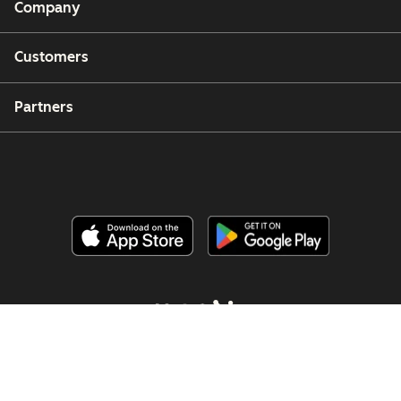
Company
Customers
Partners
Copyright © 2026 HubSpot, Inc.
Legal Center
Privacy Policy
Security