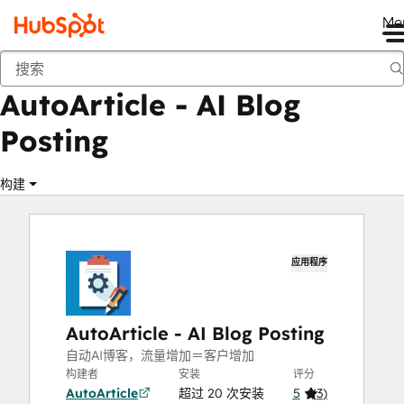
Me
AutoArticle - AI Blog Posting
商城
应用程序
AutoArticle - AI Blog
Posting
构建
应用程序
AutoArticle - AI Blog Posting
自动AI博客，流量增加＝客户增加
构建者
安装
评分
AutoArticle
超过 20 次安装
5
(
3
)