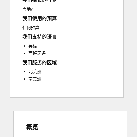
我们擅长的行业
Sales and Marketing Alignment
房地产
Website Development
我们使用的预算
任何预算
我们支持的语言
英语
西班牙语
我们服务的区域
北美洲
南美洲
概览