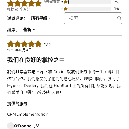
历来审查数
2
2%
1
0%
根据 61 个评分
所有星级
过滤评论：
最新
排序：
5/5
2025年10月4日
我们在良好的掌控之中
我们非常喜欢与 Hype 和 Dexter 就我们业务中的一个关键项目
进行合作。我们感受到了他们的悉心照料、理解和倾听。多亏了
Hype 和 Dexter，我们在 HubSpot 上的所有目标都能实现。我
们感觉自己得到了很好的照顾！
提供的服务
CRM Implementation
O'Donnell, V.