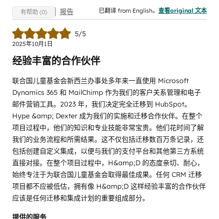
已翻译 from English。
查看original 文本
报告
有帮助 (0)
5/5
2025年10月1日
经验丰富的合作伙伴
联合国儿童基金会新西兰办事处多年来一直使用 Microsoft
Dynamics 365 和 MailChimp 作为我们的客户关系管理和电子
邮件营销工具。2023 年，我们决定完全迁移到 HubSpot。
Hype &amp; Dexter 成为我们的实施和迁移合作伙伴。在整个
项目过程中，他们的知识和专业技能非常宝贵。他们花时间了解
我们的业务流程和所需结果。这不仅包括迁移数百万条记录，还
包括创建自定义集成，以便与我们的支付平台和其他第三方系统
直接对接。在整个项目过程中，H&amp;D 的态度亲切、耐心，
始终专注于为联合国儿童基金会取得最佳成果。任何 CRM 迁移
项目都不应被低估，拥有像 H&amp;D 这样经验丰富的合作伙伴
应该是任何迁移和集成计划的重要组成部分。
提供的服务