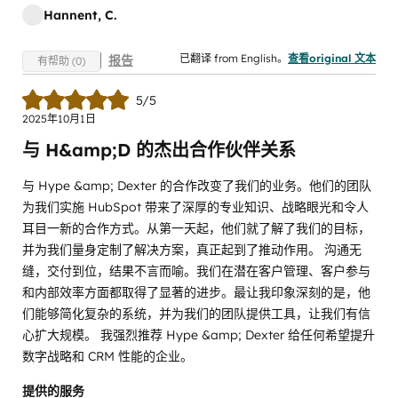
Hannent, C.
已翻译 from English。
查看original 文本
报告
有帮助 (0)
5/5
2025年10月1日
与 H&amp;D 的杰出合作伙伴关系
与 Hype &amp; Dexter 的合作改变了我们的业务。他们的团队
为我们实施 HubSpot 带来了深厚的专业知识、战略眼光和令人
耳目一新的合作方式。从第一天起，他们就了解了我们的目标，
并为我们量身定制了解决方案，真正起到了推动作用。 沟通无
缝，交付到位，结果不言而喻。我们在潜在客户管理、客户参与
和内部效率方面都取得了显著的进步。最让我印象深刻的是，他
们能够简化复杂的系统，并为我们的团队提供工具，让我们有信
心扩大规模。 我强烈推荐 Hype &amp; Dexter 给任何希望提升
数字战略和 CRM 性能的企业。
提供的服务