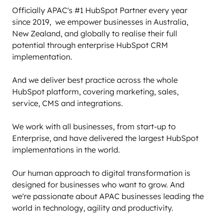
Officially APAC's #1 HubSpot Partner every year 
since 2019,  we empower businesses in Australia, 
New Zealand, and globally to realise their full 
potential through enterprise HubSpot CRM 
implementation.

And we deliver best practice across the whole 
HubSpot platform, covering marketing, sales, 
service, CMS and integrations. 

We work with all businesses, from start-up to 
Enterprise, and have delivered the largest HubSpot 
implementations in the world. 

Our human approach to digital transformation is 
designed for businesses who want to grow. And 
we're passionate about APAC businesses leading the 
world in technology, agility and productivity.
