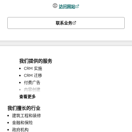
访问网站
联系业务
我们提供的服务
CRM 实施
CRM 迁移
付费广告
内容创建
查看更多
可编程自动化
完整的集客式营销服务
我们擅长的行业
客户营销
建筑工程和装修
对话式营销
金融和保险
搜索引擎优化
政府机构
电子邮件营销