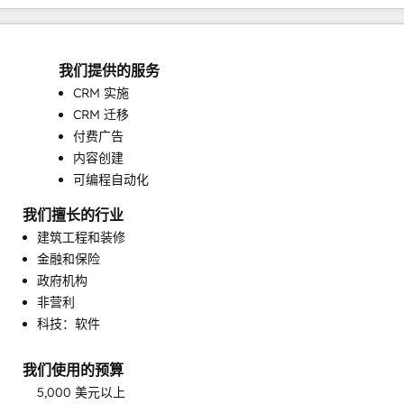
我们提供的服务
CRM 实施
CRM 迁移
付费广告
内容创建
可编程自动化
完整的集客式营销服务
我们擅长的行业
客户营销
建筑工程和装修
对话式营销
金融和保险
搜索引擎优化
政府机构
电子邮件营销
非营利
目标客户营销
科技：软件
知识库开发
社交媒体
我们使用的预算
网站开发
5,000 美元以上
网站设计