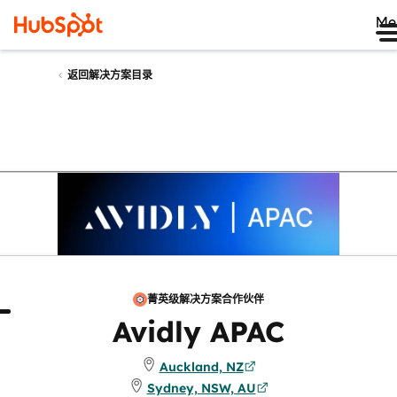
Me
返回解决方案目录
菁英级解决方案合作伙伴
于
评论
Avidly APAC
Auckland, NZ
Sydney, NSW, AU