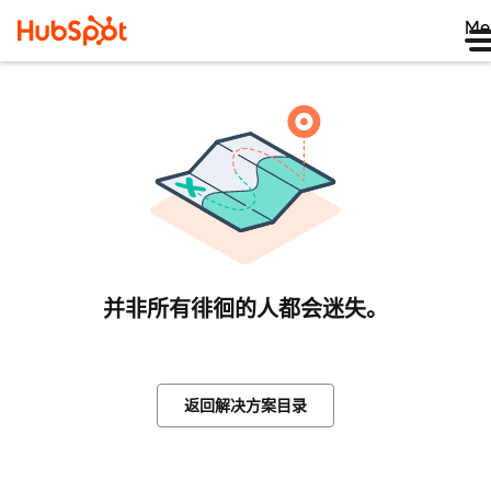
Me
并非所有徘徊的人都会迷失。
返回解决方案目录