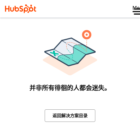
Me
并非所有徘徊的人都会迷失。
返回解决方案目录