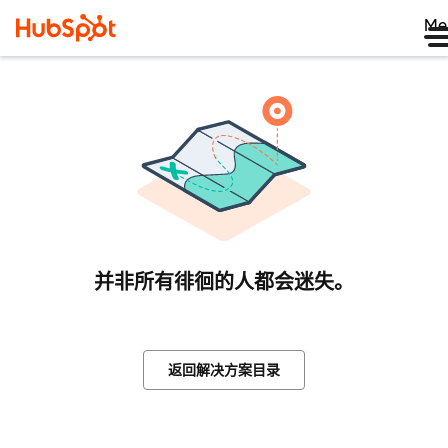
Me
并非所有徘徊的人都会迷失。
返回解决方案目录