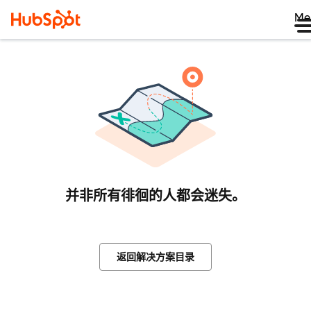
Me
并非所有徘徊的人都会迷失。
返回解决方案目录