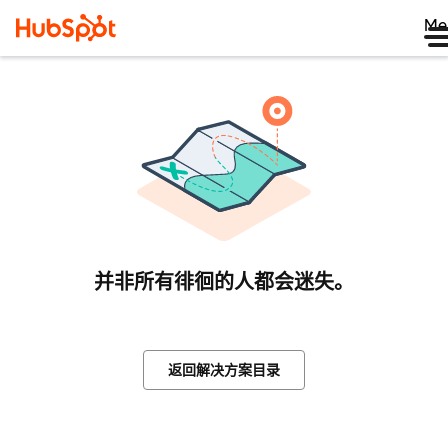
Me
并非所有徘徊的人都会迷失。
返回解决方案目录