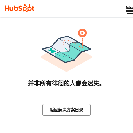
Me
并非所有徘徊的人都会迷失。
返回解决方案目录