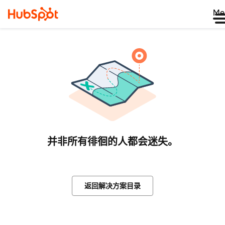
Me
并非所有徘徊的人都会迷失。
返回解决方案目录