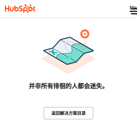
Me
并非所有徘徊的人都会迷失。
返回解决方案目录