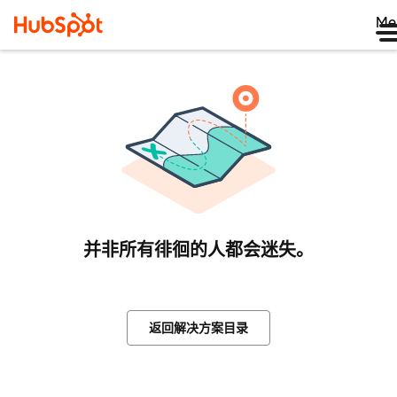
Me
并非所有徘徊的人都会迷失。
返回解决方案目录