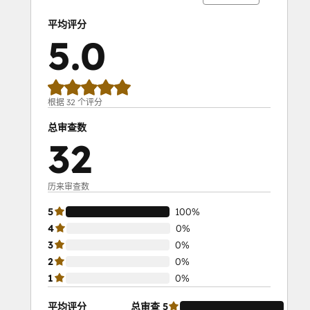
平均评分
5.0
根据 32 个评分
总审查数
32
历来审查数
5
100%
4
0%
3
0%
2
0%
1
0%
平均评分
总审查
5
100