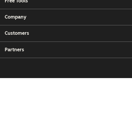
Free Tools
Company
Customers
Partners
Copyright © 2026 HubSpot, Inc.