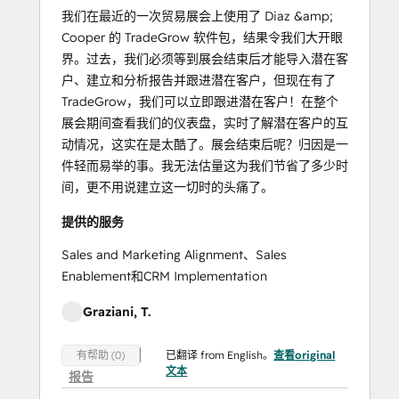
我们在最近的一次贸易展会上使用了 Diaz &amp;
Cooper 的 TradeGrow 软件包，结果令我们大开眼
界。过去，我们必须等到展会结束后才能导入潜在客
户、建立和分析报告并跟进潜在客户，但现在有了
TradeGrow，我们可以立即跟进潜在客户！在整个
展会期间查看我们的仪表盘，实时了解潜在客户的互
动情况，这实在是太酷了。展会结束后呢？归因是一
件轻而易举的事。我无法估量这为我们节省了多少时
间，更不用说建立这一切时的头痛了。
提供的服务
Sales and Marketing Alignment、Sales
Enablement和CRM Implementation
Graziani, T.
已翻译 from English。
查看original
有帮助 (0)
文本
报告