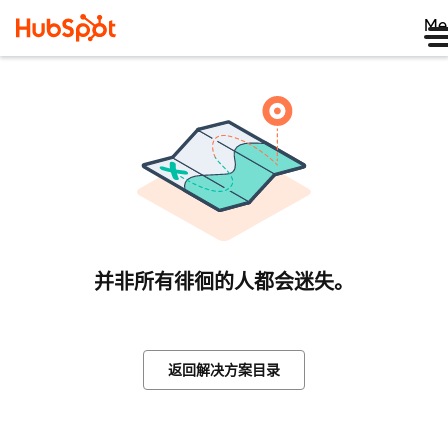
Me
并非所有徘徊的人都会迷失。
返回解决方案目录