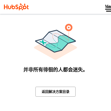
Me
并非所有徘徊的人都会迷失。
返回解决方案目录