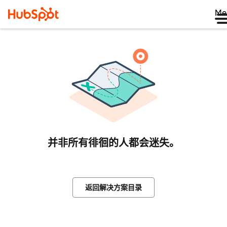
Me
并非所有徘徊的人都会迷失。
返回解决方案目录