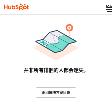
Me
并非所有徘徊的人都会迷失。
返回解决方案目录