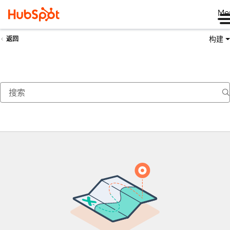
Me
构建
返回