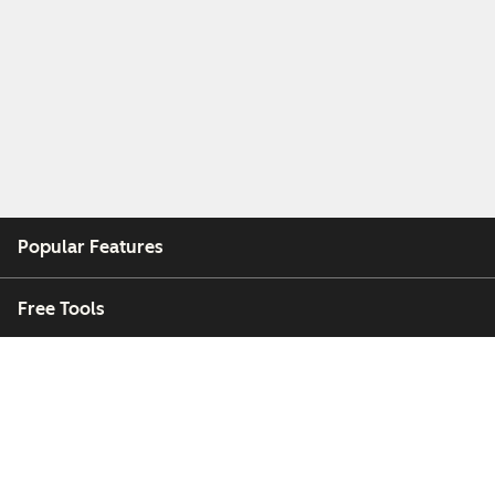
Popular Features
Free Tools
Company
Customers
Partners