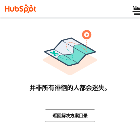
Me
并非所有徘徊的人都会迷失。
返回解决方案目录