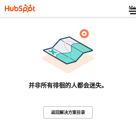
Me
并非所有徘徊的人都会迷失。
返回解决方案目录