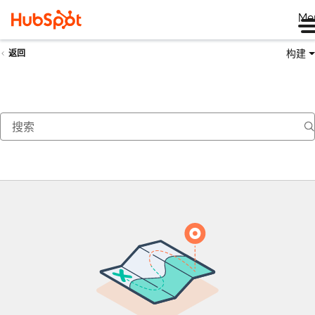
Me
构建
返回