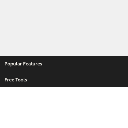
Popular Features
Free Tools
Company
Customers
Partners