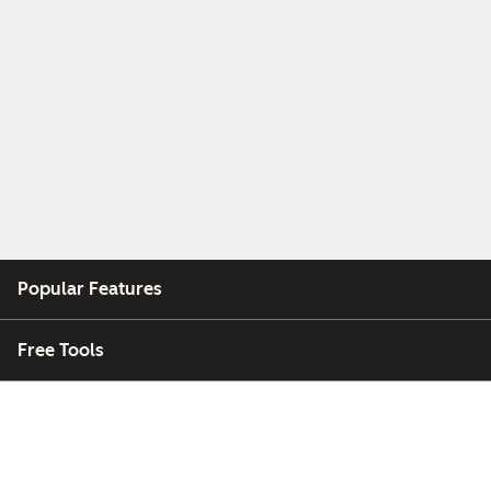
Popular Features
Free Tools
Company
Customers