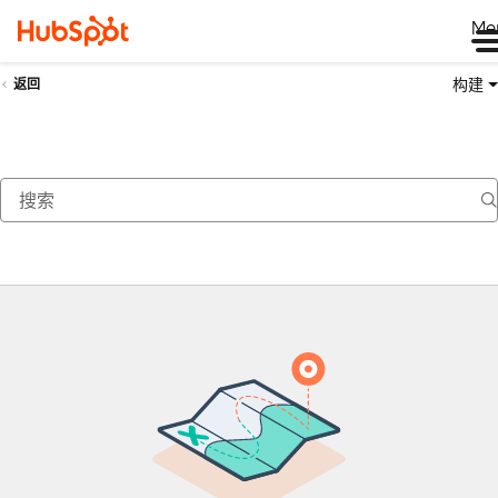
Me
构建
返回