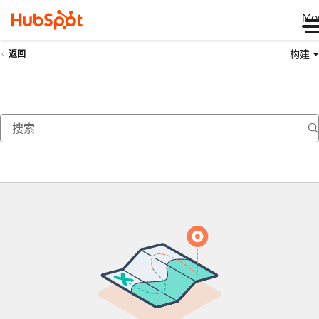
Me
构建
返回