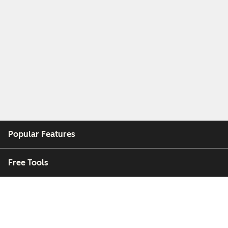
Popular Features
Free Tools
Company
Customers