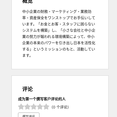
概览
中小企業の財務・マーケティング・業務効
率・資産保全をワンストップでお手伝いして
います。「お金とお客・スタッフに困らない
システムを構築」し、「小さな会社と中小企
業の努力が報われる環境構築によって、中小
企業の本来のパワーを引き出し日本を活性化
する」というミッションのもと、活動してい
ます。
评论
成为第一个撰写客户评论的人
（0 个评论）
撰写评论