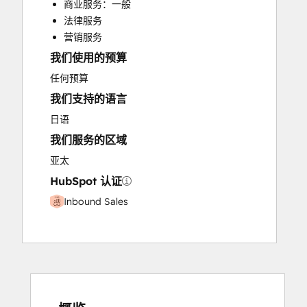
商业服务：一般
Paid Advertising
法律服务
Programmable Automation
营销服务
我们使用的预算
任何预算
我们支持的语言
日语
我们服务的区域
亚太
HubSpot 认证
Inbound Sales