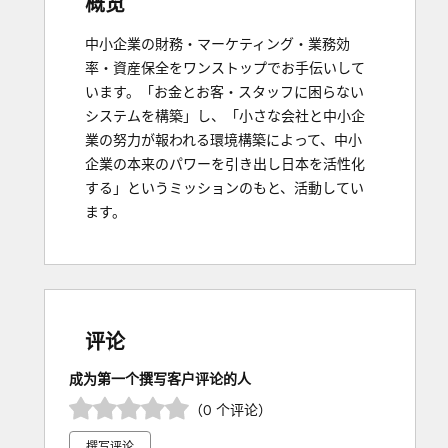
概览
中小企業の財務・マーケティング・業務効
率・資産保全をワンストップでお手伝いして
います。「お金とお客・スタッフに困らない
システムを構築」し、「小さな会社と中小企
業の努力が報われる環境構築によって、中小
企業の本来のパワーを引き出し日本を活性化
する」というミッションのもと、活動してい
ます。
评论
成为第一个撰写客户评论的人
（0 个评论）
撰写评论