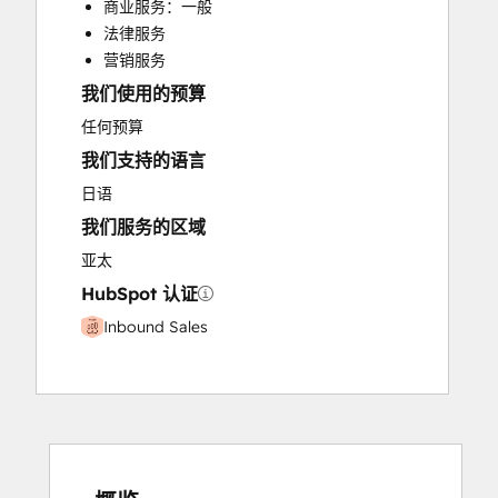
商业服务：一般
Paid Advertising
法律服务
Programmable Automation
营销服务
我们使用的预算
任何预算
我们支持的语言
日语
我们服务的区域
亚太
HubSpot 认证
Inbound Sales