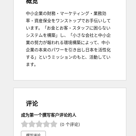
概览
中小企業の財務・マーケティング・業務効
率・資産保全をワンストップでお手伝いして
います。「お金とお客・スタッフに困らない
システムを構築」し、「小さな会社と中小企
業の努力が報われる環境構築によって、中小
企業の本来のパワーを引き出し日本を活性化
する」というミッションのもと、活動してい
ます。
评论
成为第一个撰写客户评论的人
（0 个评论）
撰写评论