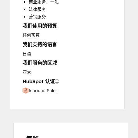
商业服务：一般
Paid Advertising
法律服务
Programmable Automation
营销服务
我们使用的预算
任何预算
我们支持的语言
日语
我们服务的区域
亚太
HubSpot 认证
Inbound Sales