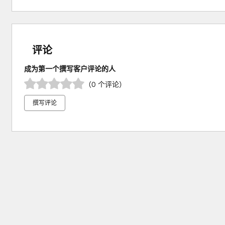
评论
成为第一个撰写客户评论的人
（0 个评论）
撰写评论