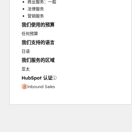
商业服务：一般
Paid Advertising
法律服务
Programmable Automation
营销服务
我们使用的预算
任何预算
我们支持的语言
日语
我们服务的区域
亚太
HubSpot 认证
Inbound Sales