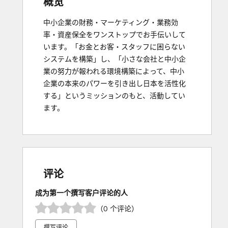
概览
中小企業の財務・マーケティング・業務効
率・資産保全をワンストップでお手伝いして
います。「お金とお客・スタッフに困らない
システムを構築」し、「小さな会社と中小企
業の努力が報われる環境構築によって、中小
企業の本来のパワーを引き出し日本を活性化
する」というミッションのもと、活動してい
ます。
评论
成为第一个撰写客户评论的人
（0 个评论）
撰写评论