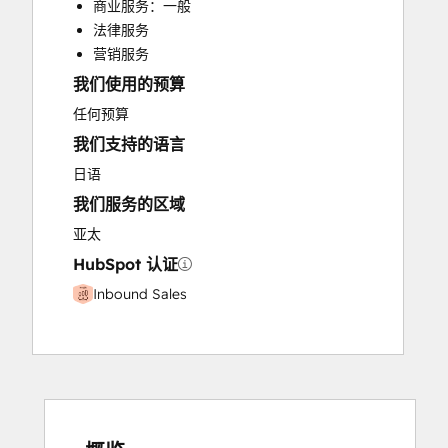
商业服务：一般
Paid Advertising
法律服务
Programmable Automation
营销服务
我们使用的预算
任何预算
我们支持的语言
日语
我们服务的区域
亚太
HubSpot 认证
Inbound Sales