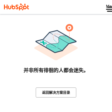
Me
并非所有徘徊的人都会迷失。
返回解决方案目录