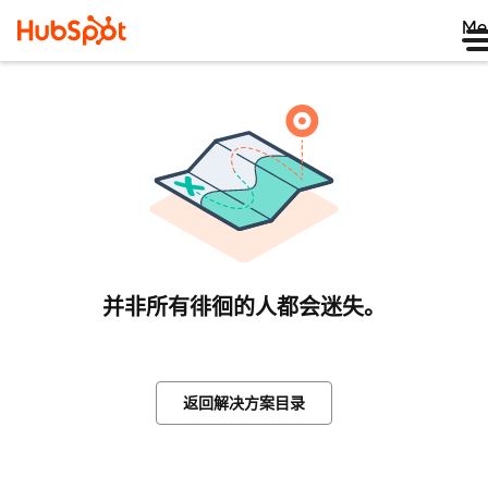
Me
并非所有徘徊的人都会迷失。
返回解决方案目录