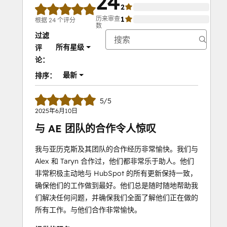
24
2
0%
历来审查
1
0%
根据 24 个评分
数
过滤
所有星级
评
论：
最新
排序：
5/5
2025年6月10日
与 AE 团队的合作令人惊叹
我与亚历克斯及其团队的合作经历非常愉快。我们与
Alex 和 Taryn 合作过，他们都非常乐于助人。他们
非常积极主动地与 HubSpot 的所有更新保持一致，
确保他们的工作做到最好。他们总是随时随地帮助我
们解决任何问题，并确保我们全面了解他们正在做的
所有工作。与他们合作非常愉快。