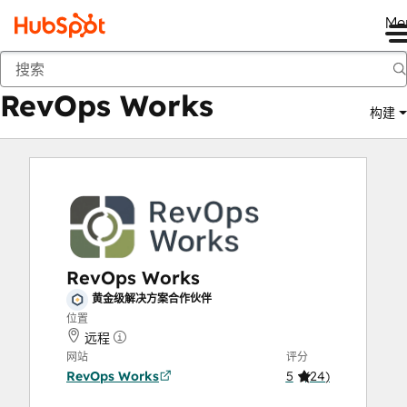
Me
RevOps Works
商城
解决方案合作伙伴
RevOps Works
构建
RevOps Works
黄金级解决方案合作伙伴
位置
远程
网站
评分
RevOps Works
5
(
24
)