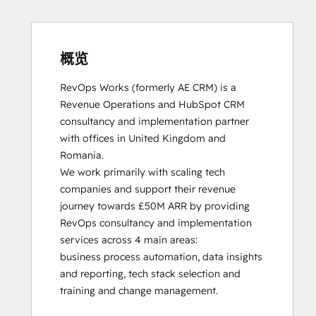
HubSpot Solutions Partner
Inbound
Inbound Sales
Platform Consulting
概览
Service Hub Software
RevOps Works (formerly AE CRM) is a 
Revenue Operations and HubSpot CRM 
consultancy and implementation partner 
with offices in United Kingdom and 
Romania. 

We work primarily with scaling tech 
companies and support their revenue 
journey towards £50M ARR by providing 
RevOps consultancy and implementation 
services across 4 main areas:

business process automation, data insights 
and reporting, tech stack selection and 
training and change management. 
