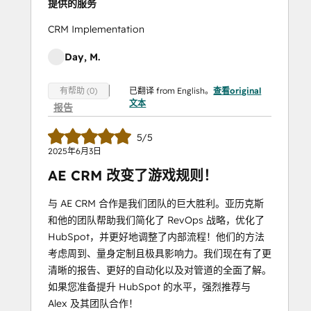
提供的服务
CRM Implementation
Day, M.
已翻译 from English。
查看original
有帮助 (0)
文本
报告
5/5
2025年6月3日
AE CRM 改变了游戏规则！
与 AE CRM 合作是我们团队的巨大胜利。亚历克斯
和他的团队帮助我们简化了 RevOps 战略，优化了
HubSpot，并更好地调整了内部流程！他们的方法
考虑周到、量身定制且极具影响力。我们现在有了更
清晰的报告、更好的自动化以及对管道的全面了解。
如果您准备提升 HubSpot 的水平，强烈推荐与
Alex 及其团队合作！