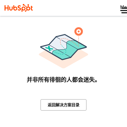
Me
并非所有徘徊的人都会迷失。
返回解决方案目录