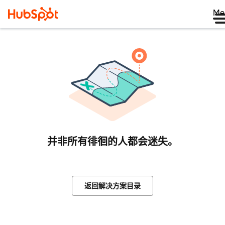
Me
并非所有徘徊的人都会迷失。
返回解决方案目录