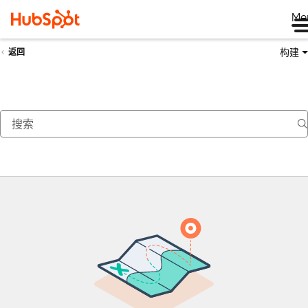
Me
构建
返回