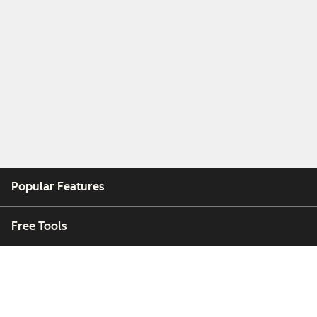
Popular Features
Free Tools
Company
Customers