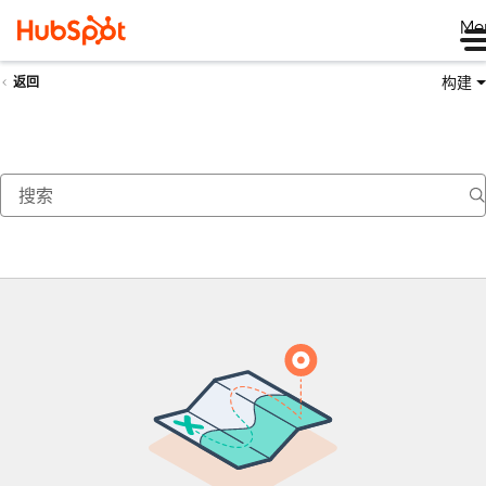
Me
构建
返回