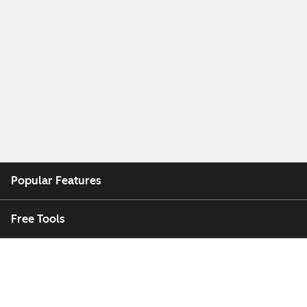
Popular Features
Free Tools
Company
Customers