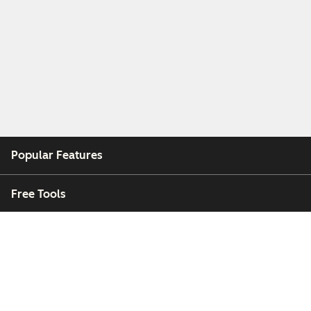
Popular Features
Free Tools
Company
Customers
Partners