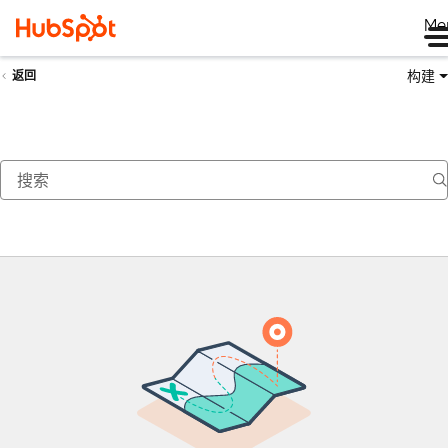
Me
构建
返回