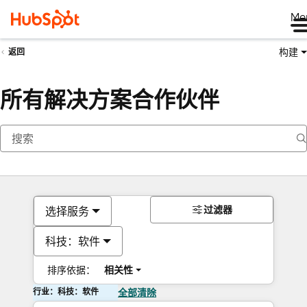
Me
构建
返回
所有解决方案合作伙伴
过滤器
选择服务
科技：软件
排序依据：
相关性
行业：科技：软件
全部清除