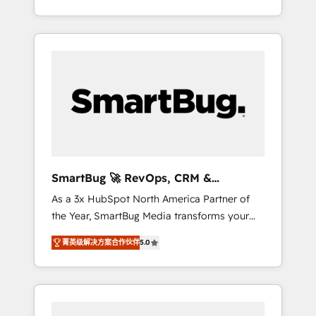
at scale. From predictive intelligence to
OS) to align your leadership and engineer a
conversational AI, we turn data into action
portal that drives predictable revenue
and automation into competitive advantage.
velocity. 🚀 GTM Strategy & Alignment
✦ 150+ implementations ✦ 100+
Workshops & Sprints: Identify "Valleys of
certifications ✦ 7 accreditations
Death" stalling growth. Fix your ICP, Math,
and Story to stop "accelerating a mess." ⚙️
Elite Engineering & AI Scalable Architecture:
Zero-technical-debt setup across all Hubs,
validated by our 7 HubSpot Accreditations.
AI-Powered RevOps: Breeze AI, custom AI
SmartBug 🚀 RevOps, CRM &
agents, and high-integrity migrations for total
Integration Experts
As a 3x HubSpot North America Partner of
reporting clarity. Security & Compliance: SOC
the Year, SmartBug Media transforms your
2 Type I and HIPAA attested for enterprise-
customer lifecycle into a revenue engine. Our
grade data security. 🏆 Why Bluleadz? GTM
菁英级解决方案合作伙伴
5.0
unified ecosystem includes specialized
OS Partner | 16+ Years Experience | 1,000+
divisions Globalia (AI & Software) and Point
Five-Star Reviews
Success Media (Paid Media), making this the
official home for all three brands. 🔄