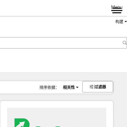
Menu
构建
过滤器
排序依据：
相关性