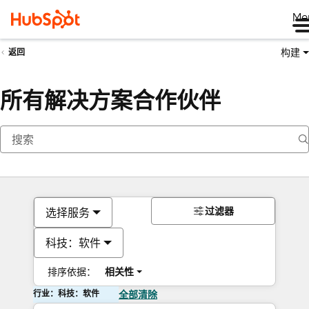
Me
构建
返回
所有解决方案合作伙伴
过滤器
选择服务
科技：软件
排序依据：
相关性
行业：科技：软件
全部清除